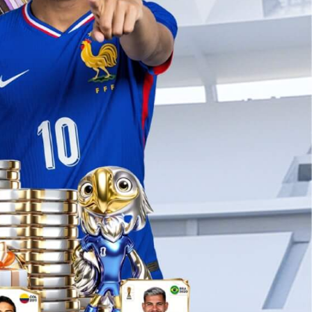
关注我们
关于星空官网
关于星空官网
加入我们
新闻资讯
联系我们
场合作邮箱