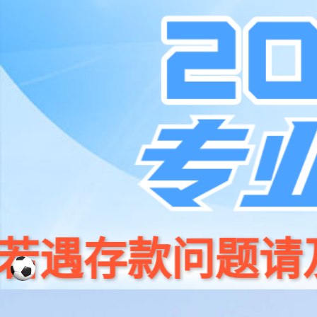
产品中心
案
首页
行业
医疗健康