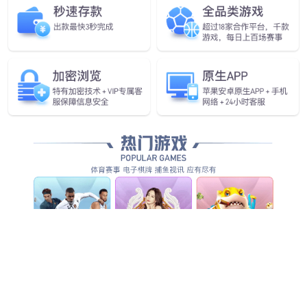
您还可以看看
CS63F