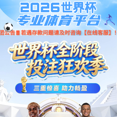
星空官网CS625F力控系列协作机器人
安全可靠，柔顺拖拽，恒力控制，降本赋能