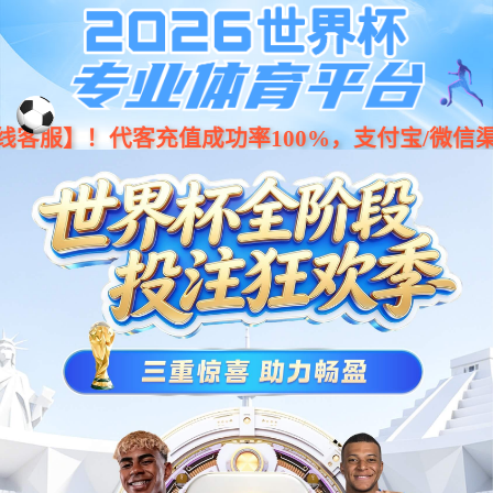
星空官网CS515R回转体系列协作机器
人
更优化，更高性能，更灵活，超轻量化