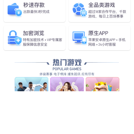
您还可以看看
CS58R