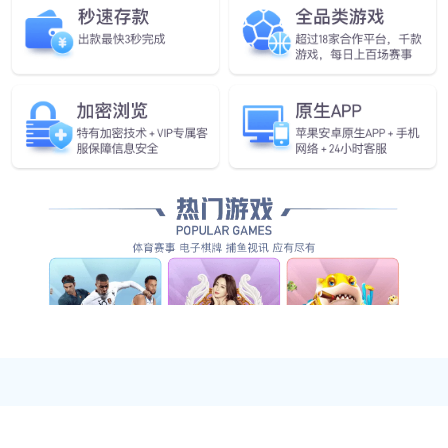
您还可以看看
EC63
624mm
3kg
±0.02mm
13Kg