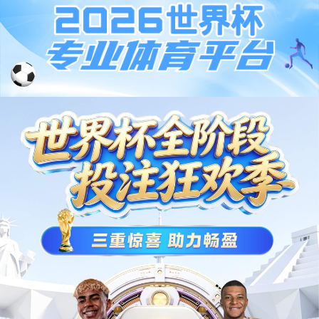
星空官网EC66协作机器人
简单易用，灵活拓展，高安全性，部署灵活