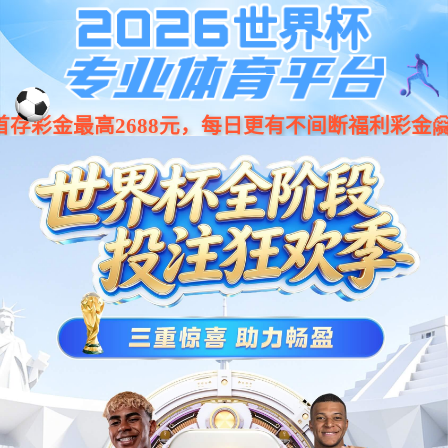
搭配机械臂、视觉、夹爪等机构进行移动操作，可实现不同物料或
治具在不同工序设备
之间的转运和上下料，充分体现复合机器人手、眼、脚多部件协同
所带来的的优越性。
下载资料
即刻申请免费设计方案