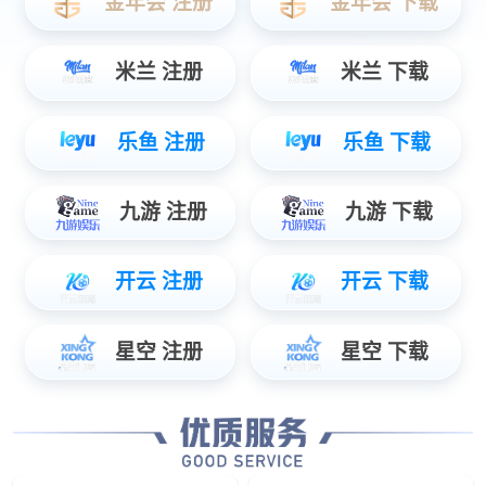
准备好突破增长瓶颈，开启智能制造了吗？
了解我们的机器人如何帮助您的业务增长
咨询专家