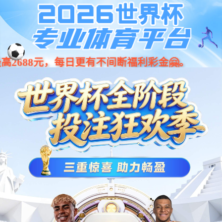
星空官网技术培训中心
星空官网机器人教学实训平台，可以学习机器人操作应用