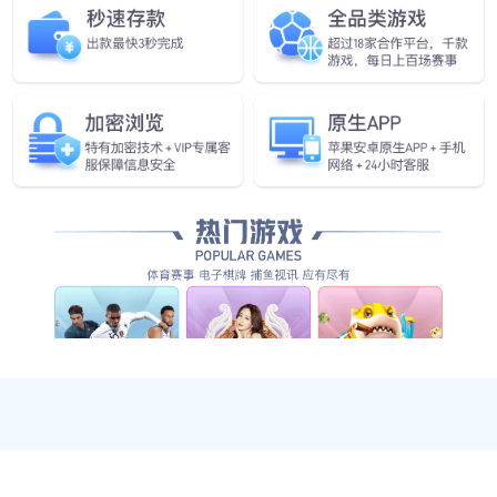
下一页
准备好突破增长瓶颈，开启智能制造了吗？
了解我们的机器人如何帮助您的业务增长
咨询专家
关注我们
产品中心
案例中心
行业