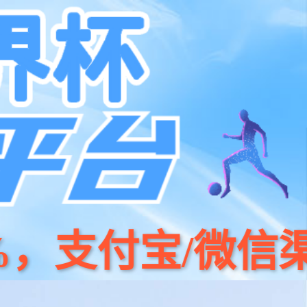
件平台
400-189-9358