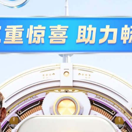
启智能制造了吗？
服务支持
技术培训
技术资料
常见问题
技术咨询与售后服务
星空官网论坛
申请加入经销商