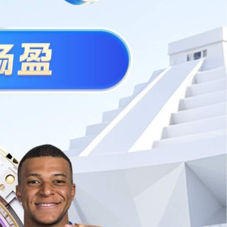
咨询专家
关注我们
关于星空官网
关于星空官网
加入我们
新闻资讯
联系我们