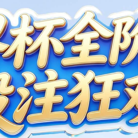
<<
<
1
2
3
4
>
>>