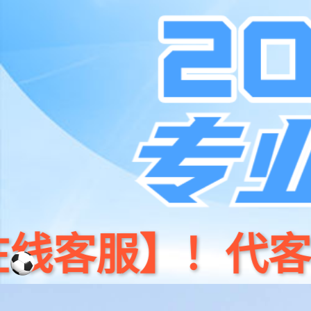
产品中心
案
首页
关于星空官网
新闻资讯